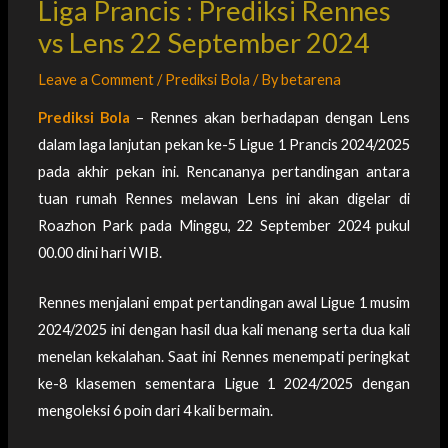
Liga Prancis : Prediksi Rennes
vs Lens 22 September 2024
Leave a Comment
/
Prediksi Bola
/ By
betarena
Prediksi Bola
– Rennes akan berhadapan dengan Lens
dalam laga lanjutan pekan ke-5 Ligue 1 Prancis 2024/2025
pada akhir pekan ini. Rencananya pertandingan antara
tuan rumah Rennes melawan Lens ini akan digelar di
Roazhon Park pada Minggu, 22 September 2024 pukul
00.00 dini hari WIB.
Rennes menjalani empat pertandingan awal Ligue 1 musim
2024/2025 ini dengan hasil dua kali menang serta dua kali
menelan kekalahan. Saat ini Rennes menempati peringkat
ke-8 klasemen sementara Ligue 1 2024/2025 dengan
mengoleksi 6 poin dari 4 kali bermain.