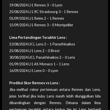
19/08/2024 LI1 Rennes 3 – 0 Lyon
25/08/2024 LI1 RC Strasbourg 3 – 1 Rennes
01/09/2024 LI1 Reims 2 – 1 Rennes
15/09/2024 LI1 Rennes 3 – 0 Montpellier
Lima Pertandingan Terakhir Lens :
23/08/2024 UCL Lens 2 – 1 Panathinaikos
25/08/2024 LI1 Lens 2 – 0 Brest
30/08/2024 UCL Panathinaikos 2 – 0 Lens
01/09/2024 LI1 AS Monaco 1 – 1 Lens
16/09/2024 LI1 Lens 0 – 0 Lyon
Prediksi Skor Rennes vs Lens :
Jika melihat rekor pertemuan antara Rennes dan Lens,
jelas terlihat jika kubu Lens masih lebih diunggulkan bila
dibandingkan dengan Rennes. Dimana dalam lima
pertemuan terakhir antara kedua tim ini, Lens berhasil