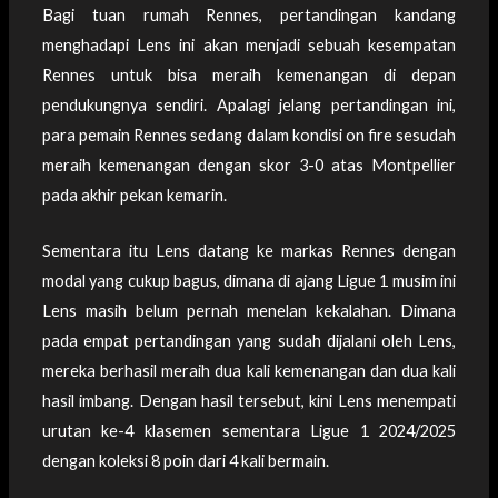
Bagi tuan rumah Rennes, pertandingan kandang
menghadapi Lens ini akan menjadi sebuah kesempatan
Rennes untuk bisa meraih kemenangan di depan
pendukungnya sendiri. Apalagi jelang pertandingan ini,
para pemain Rennes sedang dalam kondisi on fire sesudah
meraih kemenangan dengan skor 3-0 atas Montpellier
pada akhir pekan kemarin.
Sementara itu Lens datang ke markas Rennes dengan
modal yang cukup bagus, dimana di ajang Ligue 1 musim ini
Lens masih belum pernah menelan kekalahan. Dimana
pada empat pertandingan yang sudah dijalani oleh Lens,
mereka berhasil meraih dua kali kemenangan dan dua kali
hasil imbang. Dengan hasil tersebut, kini Lens menempati
urutan ke-4 klasemen sementara Ligue 1 2024/2025
dengan koleksi 8 poin dari 4 kali bermain.