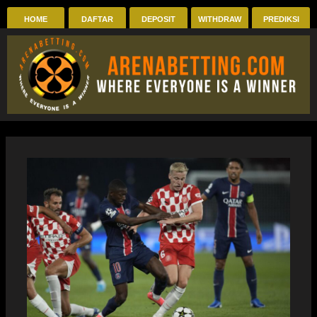
Skip
HOME
DAFTAR
DEPOSIT
WITHDRAW
PREDIKSI
to
content