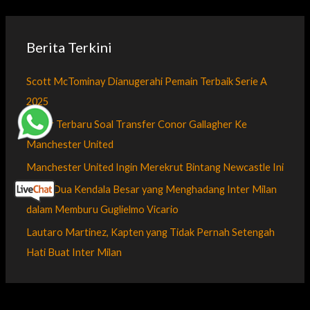
Berita Terkini
Scott McTominay Dianugerahi Pemain Terbaik Serie A
2025
Kabar Terbaru Soal Transfer Conor Gallagher Ke
Manchester United
Manchester United Ingin Merekrut Bintang Newcastle Ini
Inilah Dua Kendala Besar yang Menghadang Inter Milan
dalam Memburu Guglielmo Vicario
Lautaro Martinez, Kapten yang Tidak Pernah Setengah
Hati Buat Inter Milan