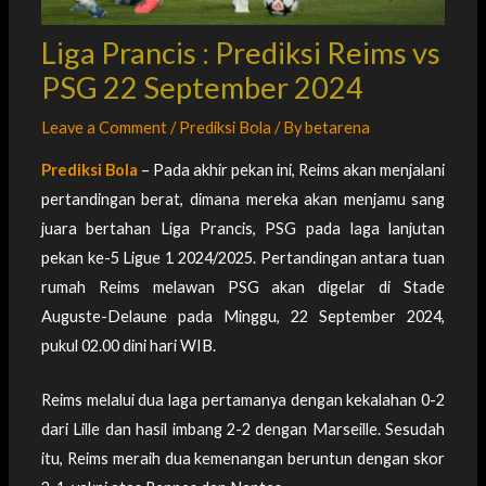
Liga Prancis : Prediksi Reims vs
PSG 22 September 2024
Leave a Comment
/
Prediksi Bola
/ By
betarena
Prediksi Bola
– Pada akhir pekan ini, Reims akan menjalani
pertandingan berat, dimana mereka akan menjamu sang
juara bertahan Liga Prancis, PSG pada laga lanjutan
pekan ke-5 Ligue 1 2024/2025. Pertandingan antara tuan
rumah Reims melawan PSG akan digelar di Stade
Auguste-Delaune pada Minggu, 22 September 2024,
pukul 02.00 dini hari WIB.
Reims melalui dua laga pertamanya dengan kekalahan 0-2
dari Lille dan hasil imbang 2-2 dengan Marseille. Sesudah
itu, Reims meraih dua kemenangan beruntun dengan skor