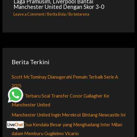
Laga Pramusim, Liverpool Bantai
Manchester United Dengan Skor 3-0
Leave a Comment
/
Berita Bola
/ By
betarena
Berita Terkini
Scott McTominay Dianugerahi Pemain Terbaik Serie A
2025
Kabar Terbaru Soal Transfer Conor Gallagher Ke
Manchester United
Manchester United Ingin Merekrut Bintang Newcastle Ini
Inilah Dua Kendala Besar yang Menghadang Inter Milan
dalam Memburu Guglielmo Vicario