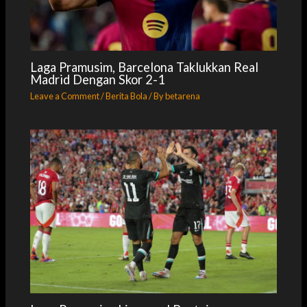
Laga Pramusim, Barcelona Taklukkan Real
Madrid Dengan Skor 2-1
Leave a Comment
/
Berita Bola
/ By
betarena