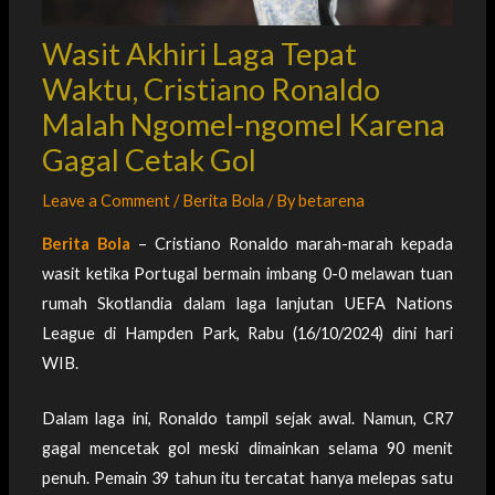
Wasit Akhiri Laga Tepat
Waktu, Cristiano Ronaldo
Malah Ngomel-ngomel Karena
Gagal Cetak Gol
Leave a Comment
/
Berita Bola
/ By
betarena
Berita Bola
– Cristiano Ronaldo marah-marah kepada
wasit ketika Portugal bermain imbang 0-0 melawan tuan
rumah Skotlandia dalam laga lanjutan UEFA Nations
League di Hampden Park, Rabu (16/10/2024) dini hari
WIB.
Dalam laga ini, Ronaldo tampil sejak awal. Namun, CR7
gagal mencetak gol meski dimainkan selama 90 menit
penuh. Pemain 39 tahun itu tercatat hanya melepas satu