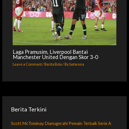
Laga Pramusim, Liverpool Bantai
Manchester United Dengan Skor 3-0
Leave a Comment
/
Berita Bola
/ By
betarena
Berita Terkini
Scott McTominay Dianugerahi Pemain Terbaik Serie A