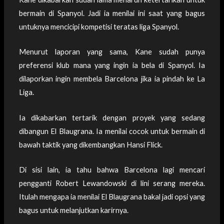
bermain di Spanyol. Jadi ia menilai ini saat yang bagus
untuknya mencicipi kompetisi teratas liga Spanyol.
Menurut laporan yang sama, Kane sudah punya
preferensi klub mana yang ingin ia bela di Spanyol. Ia
dilaporkan ingin membela Barcelona jika ia pindah ke La
Liga.
Ia dikabarkan tertarik dengan proyek yang sedang
dibangun El Blaugrana. Ia menilai cocok untuk bermain di
bawah taktik yang dikembangkan Hansi Flick.
Di sisi lain, ia tahu bahwa Barcelona lagi mencari
pengganti Robert Lewandowski di lini serang mereka.
Itulah mengapa ia menilai El Blaugrana bakal jadi opsi yang
bagus untuk melanjutkan karirnya.