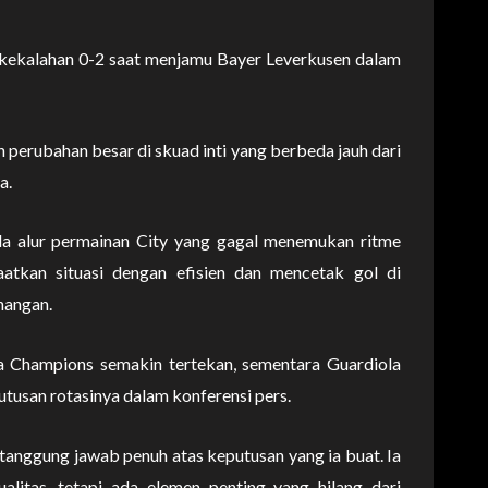
kekalahan 0-2 saat menjamu Bayer Leverkusen dalam
 perubahan besar di skuad inti yang berbeda jauh dari
a.
da alur permainan City yang gagal menemukan ritme
atkan situasi dengan efisien dan mencetak gol di
nangan.
ga Champions semakin tertekan, sementara Guardiola
usan rotasinya dalam konferensi pers.
nggung jawab penuh atas keputusan yang ia buat. Ia
alitas, tetapi ada elemen penting yang hilang dari