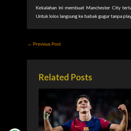
Kekalahan ini membuat Manchester City terta
Untuk lolos langsung ke babak gugur tanpa pla
←
Previous Post
Related Posts