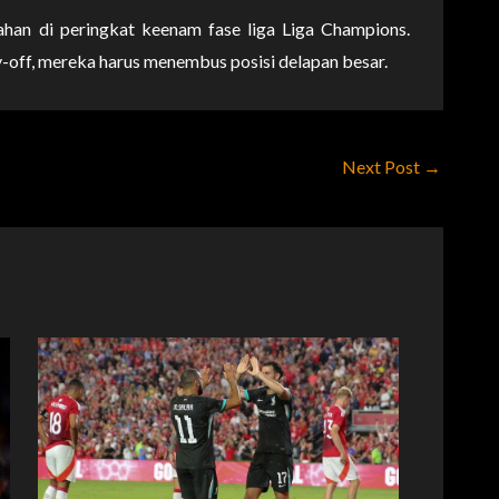
han di peringkat keenam fase liga Liga Champions.
y-off, mereka harus menembus posisi delapan besar.
Next Post
→