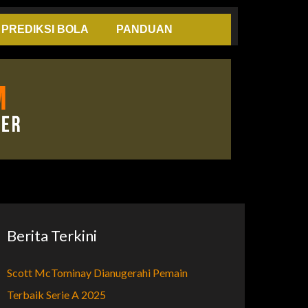
PREDIKSI BOLA
PANDUAN
Berita Terkini
Scott McTominay Dianugerahi Pemain
Terbaik Serie A 2025