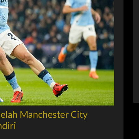
elah Manchester City
diri