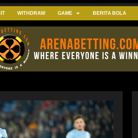
IT
WITHDRAW
GAME
BERITA BOLA