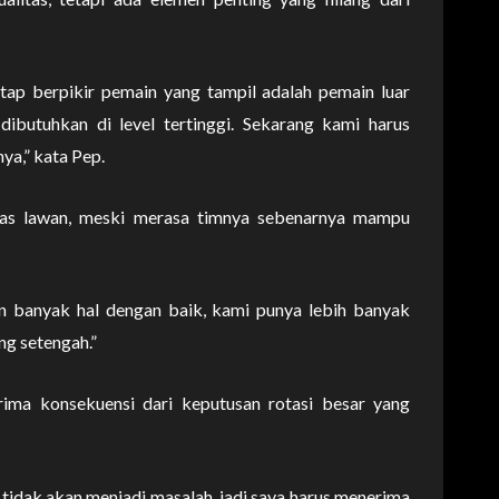
tap berpikir pemain yang tampil adalah pemain luar
ibutuhkan di level tertinggi. Sekarang kami harus
ya,” kata Pep.
litas lawan, meski merasa timnya sebenarnya mampu
 banyak hal dengan baik, kami punya lebih banyak
ng setengah.”
ima konsekuensi dari keputusan rotasi besar yang
tidak akan menjadi masalah, jadi saya harus menerima