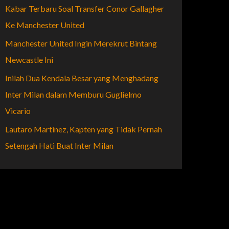
Kabar Terbaru Soal Transfer Conor Gallagher
Ke Manchester United
Manchester United Ingin Merekrut Bintang
Newcastle Ini
Inilah Dua Kendala Besar yang Menghadang
Inter Milan dalam Memburu Guglielmo
Vicario
Lautaro Martinez, Kapten yang Tidak Pernah
Setengah Hati Buat Inter Milan