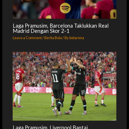
Laga Pramusim, Barcelona Taklukkan Real
Madrid Dengan Skor 2-1
Leave a Comment
/
Berita Bola
/ By
betarena
Laga Pramusim, Liverpool Bantai