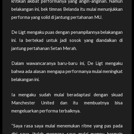
kritikan akibat performanya yang angin-anginan. Namun
belakangan ini, bek timnas Belanda itu mulai menunjukkan
performa yang solid di jantung pertahanan MU.
De Ligt mengaku puas dengan penampilannya belakangan
ini. Ia bertekad untuk jadi sosok yang diandalkan di
jantung pertahanan Setan Merah.
Dalam wawancaranya baru-baru ini, De Ligt mengaku
bahwa ada alasan mengapa performanya mulai meningkat
belakangan ini.
Ia mengaku sudah mulai beradaptasi dengan skuad
Manchester United dan itu membuatnya bisa
mengeluarkan performa terbaiknya.
“Saya rasa saya mulai menemukan ritme yang pas pada
diri saya. Itulah mengapa saya mulai mampu bermain