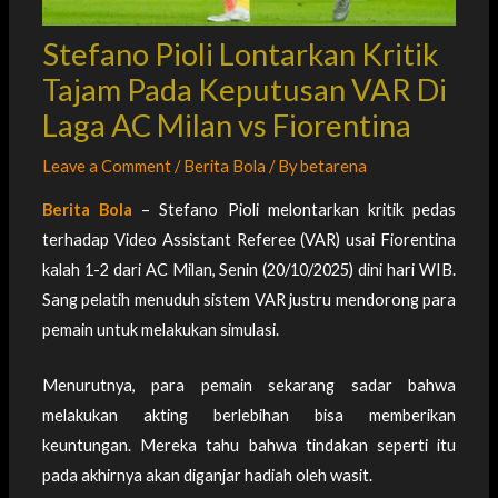
Stefano Pioli Lontarkan Kritik
Tajam Pada Keputusan VAR Di
Laga AC Milan vs Fiorentina
Leave a Comment
/
Berita Bola
/ By
betarena
Berita Bola
– Stefano Pioli melontarkan kritik pedas
terhadap Video Assistant Referee (VAR) usai Fiorentina
kalah 1-2 dari AC Milan, Senin (20/10/2025) dini hari WIB.
Sang pelatih menuduh sistem VAR justru mendorong para
pemain untuk melakukan simulasi.
Menurutnya, para pemain sekarang sadar bahwa
melakukan akting berlebihan bisa memberikan
keuntungan. Mereka tahu bahwa tindakan seperti itu
pada akhirnya akan diganjar hadiah oleh wasit.