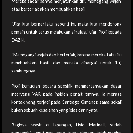
Mereka sadar bahwa menjatuhkan diri, memegang wajah,
atau berteriak akan membuahkan hasil.
“Jika kita berperilaku seperti ini, maka kita mendorong
pemain untuk terus melakukan simulasi,” ujar Pioli kepada
DAZN.
“Memegangi wajah dan berteriak, karena mereka tahu itu
membuahkan hasil, dan mereka dihargai untuk itu,”
sambungnya.
Pioli kemudian secara spesifik mempertanyakan dasar
intervensi VAR pada insiden penalti timnya. Ia merasa
kontak yang terjadi pada Santiago Gimenez sama sekali
bukan sebuah kesalahan yang jelas dan nyata.
Baginya, wasit di lapangan, Livio Marinelli, sudah
mengambil keputusan yang tepat dengan tidak meniup