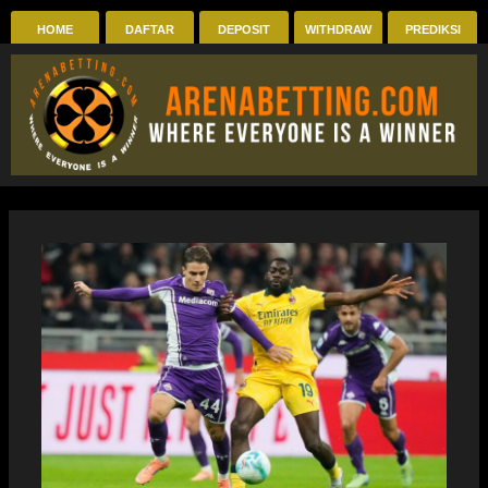
Skip
HOME
DAFTAR
DEPOSIT
WITHDRAW
PREDIKSI
to
content