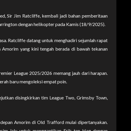
, Sir Jim Ratcliffe, kembali jadi bahan pemberitaan
Carrington dengan helikopter pada Kamis (18/9/2025).
asa. Ratcliffe datang untuk menghadiri sejumlah rapat
n Amorim yang kini tengah berada di bawah tekanan
remier League 2025/2026 memang jauh dari harapan.
erah baru mengoleksi empat poin.
gejutkan disingkirkan tim League Two, Grimsby Town,
depan Amorim di Old Trafford mulai dipertanyakan.
 musim lalu untuk menggantikan Erik ten Hag dengan