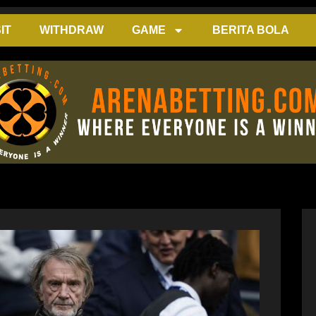
IT
WITHDRAW
GAME
BERITA BOLA