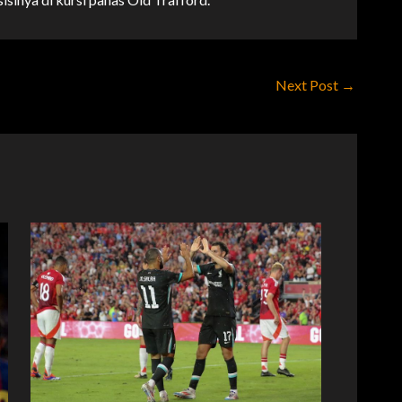
Next Post
→