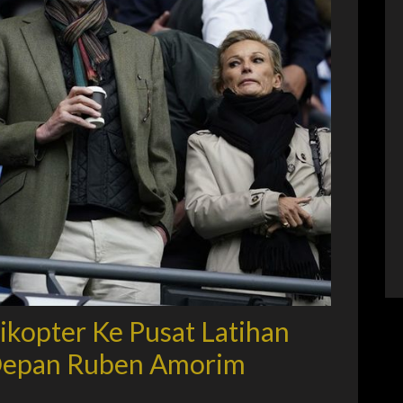
likopter Ke Pusat Latihan
Depan Ruben Amorim