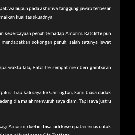
epat, walaupun pada akhirnya tanggung jawab terbesar
alkan kualitas skuadnya.
n kepercayaan penuh terhadap Amorim. Ratcliffe pun
u mendapatkan sokongan penuh, salah satunya lewat
a waktu lalu, Ratcliffe sempat memberi gambaran
ikir. Tiap kali saya ke Carrington, kami biasa duduk
dang dia malah menyuruh saya diam. Tapi saya justru
 Bagi Amorim, duel ini bisa jadi kesempatan emas untuk
sinya di kursi panas Old Trafford.