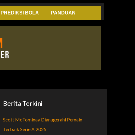
PREDIKSI BOLA
PANDUAN
Berita Terkini
Scott McTominay Dianugerahi Pemain
Terbaik Serie A 2025