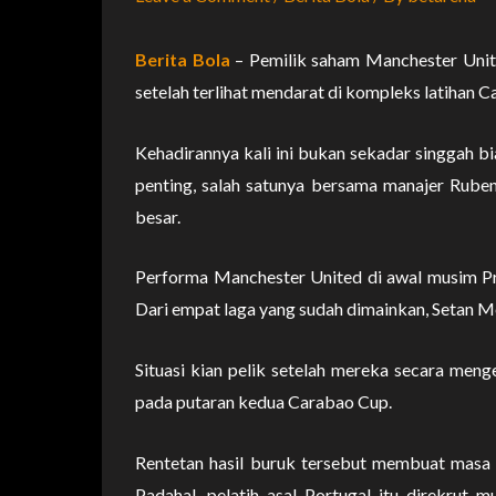
Berita Bola
– Pemilik saham Manchester United
setelah terlihat mendarat di kompleks latihan 
Kehadirannya kali ini bukan sekadar singgah bi
penting, salah satunya bersama manajer Rube
besar.
Performa Manchester United di awal musim P
Dari empat laga yang sudah dimainkan, Setan M
Situasi kian pelik setelah mereka secara men
pada putaran kedua Carabao Cup.
Rentetan hasil buruk tersebut membuat masa 
Padahal, pelatih asal Portugal itu direkrut