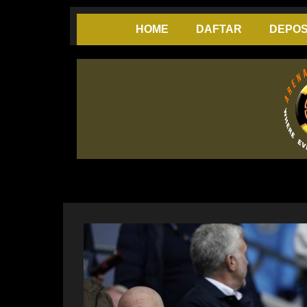
Skip
to
HOME
DAFTAR
DEPOS
content