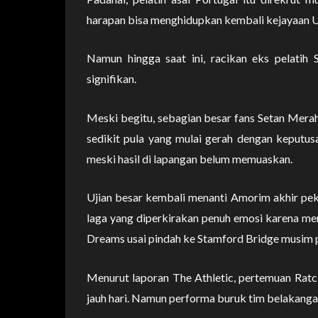
harapan bisa menghidupkan kembali kejayaan U
Namun hingga saat ini, racikan eks pelati
signifikan.
Meski begitu, sebagian besar fans Setan Mera
sedikit pula yang mulai gerah dengan keputu
meski hasil di lapangan belum memuaskan.
Ujian besar kembali menanti Amorim akhir peka
laga yang diperkirakan penuh emosi karena me
Dreams usai pindah ke Stamford Bridge musim p
Menurut laporan The Athletic, pertemuan Ratc
jauh hari. Namun performa buruk tim belakanga