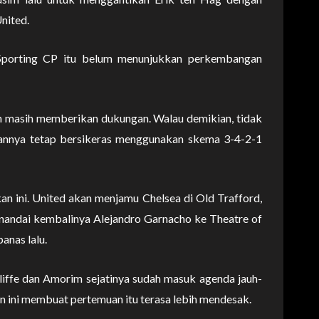
nited.
h Sporting CP itu belum menunjukkan perkembangan
h masih memberikan dukungan. Walau demikian, tidak
sannya tetap bersikeras menggunakan skema 3-4-2-1
n ini. United akan menjamu Chelsea di Old Trafford,
nandai kembalinya Alejandro Garnacho ke Theatre of
anas lalu.
liffe dan Amorim sejatinya sudah masuk agenda jauh-
n ini membuat pertemuan itu terasa lebih mendesak.