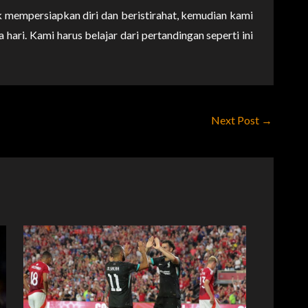
 mempersiapkan diri dan beristirahat, kemudian kami
 hari. Kami harus belajar dari pertandingan seperti ini
Next Post
→