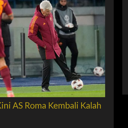
 Kini AS Roma Kembali Kalah