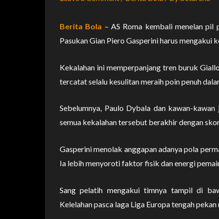
Berita Bola
– AS Roma kembali menelan pil pa
Pasukan Gian Piero Gasperini harus mengakui k
Kekalahan ini memperpanjang tren buruk Giallo
tercatat selalu kesulitan meraih poin penuh dal
Sebelumnya, Paulo Dybala dan kawan-kawan ju
semua kekalahan tersebut berakhir dengan skor 
Gasperini menolak anggapan adanya pola perma
Ia lebih menyoroti faktor fisik dan energi pemai
Sang pelatih mengakui timnya tampil di ba
Kelelahan pasca laga Liga Europa tengah pekan