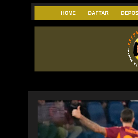
Skip
to
HOME
DAFTAR
DEPOS
content