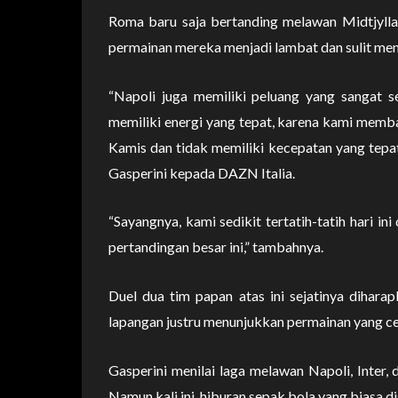
Roma baru saja bertanding melawan Midtjyll
permainan mereka menjadi lambat dan sulit me
“Napoli juga memiliki peluang yang sangat 
memiliki energi yang tepat, karena kami memba
Kamis dan tidak memiliki kecepatan yang tepa
Gasperini kepada DAZN Italia.
“Sayangnya, kami sedikit tertatih-tatih hari in
pertandingan besar ini,” tambahnya.
Duel dua tim papan atas ini sejatinya dihara
lapangan justru menunjukkan permainan yang ce
Gasperini menilai laga melawan Napoli, Inter,
Namun kali ini, hiburan sepak bola yang biasa d