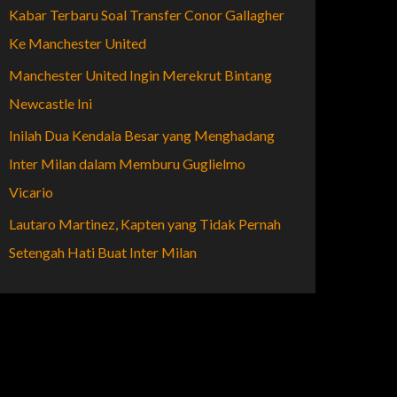
Kabar Terbaru Soal Transfer Conor Gallagher
Ke Manchester United
Manchester United Ingin Merekrut Bintang
Newcastle Ini
Inilah Dua Kendala Besar yang Menghadang
Inter Milan dalam Memburu Guglielmo
Vicario
Lautaro Martinez, Kapten yang Tidak Pernah
Setengah Hati Buat Inter Milan