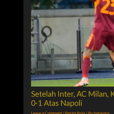
Setelah Inter, AC Milan,
0-1 Atas Napoli
Leave a Comment
/
Berita Bola
/ By
betarena