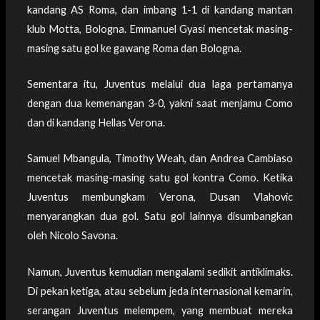
kandang AS Roma, dan imbang 1-1 di kandang mantan
klub Motta, Bologna. Emmanuel Gyasi mencetak masing-
masing satu gol ke gawang Roma dan Bologna.
Sementara itu, Juventus melalui dua laga pertamanya
dengan dua kemenangan 3-0, yakni saat menjamu Como
dan di kandang Hellas Verona.
Samuel Mbangula, Timothy Weah, dan Andrea Cambiaso
mencetak masing-masing satu gol kontra Como. Ketika
Juventus membungkam Verona, Dusan Vlahovic
menyarangkan dua gol. Satu gol lainnya disumbangkan
oleh Nicolo Savona.
Namun, Juventus kemudian mengalami sedikit antiklimaks.
Di pekan ketiga, atau sebelum jeda internasional kemarin,
serangan Juventus melempem, yang membuat mereka