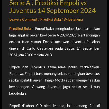
Serie A : Prediksi Empoli vs
Juventus 14 September 2024
Leave a Comment
/
Prediksi Bola
/ By
betarena
Prediksi Bola
– Empoli bakal menghadapi Juventus dalam
laga lanjutan pekan ke-4 Serie A 2024/2025. Pertandingan
antara tuan rumah Empoli melawan Juventus ini akan
digelar di Carlo Castellani pada Sabtu, 14 September
2024, jam 23.00 malam WIB.
Empoli dan Juventus sama-sama belum terkalahkan.
Bedanya, Empoli baru menang sekali, sedangkan Juventus
racikan pelatih anyar Thiago Motta sudah mengemas dua
kemenangan. Gawang Juventus juga belum sekali pun
kebobolan.
Empoli ditahan 0-0 oleh Monza, lalu menang 2-1 di