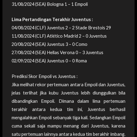
31/08/2024 (SEA) Bologna 1 – 1 Empoli
Lima Pertandingan Terakhir Juventus :
04/08/2024 (CLF) Juventus 2 – 2 Stade Brestois 29
11/08/2024 (CLF) Atlético Madrid 2 – 0 Juventus
20/08/2024 (SEA) Juventus 3 – 0 Como
27/08/2024 (SEA) Hellas Verona 0 – 3 Juventus
02/09/2024 (SEA) Juventus 0 – 0 Roma
Prediksi Skor Empoli vs Juventus :
Jika melihat rekor pertemuan antara Empoli dan Juventus,
jelas terlihat jika kubu Juventus lebih diunggulkan bila
dibandingkan Empoli. Dimana dalam lima pertemuan
terakhir antara kedua tim ini, Juventus berhasil
mengalahkan Empoli sebanyak tiga kali. Sedangkan Empoli
cuma sekali saja mampu menang dari Juventus, karena
satu pertemuan lainnya antara kedua tim berakhir imbang.