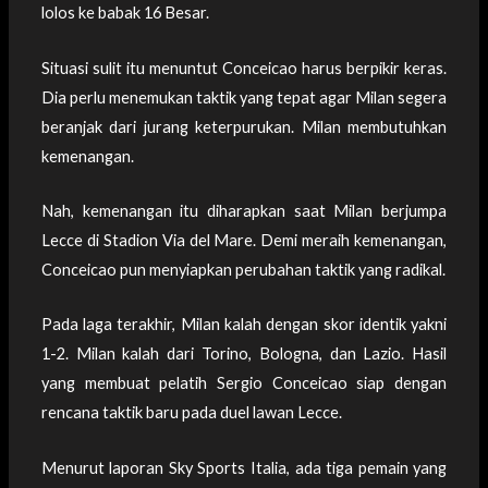
lolos ke babak 16 Besar.
Situasi sulit itu menuntut Conceicao harus berpikir keras.
Dia perlu menemukan taktik yang tepat agar Milan segera
beranjak dari jurang keterpurukan. Milan membutuhkan
kemenangan.
Nah, kemenangan itu diharapkan saat Milan berjumpa
Lecce di Stadion Via del Mare. Demi meraih kemenangan,
Conceicao pun menyiapkan perubahan taktik yang radikal.
Pada laga terakhir, Milan kalah dengan skor identik yakni
1-2. Milan kalah dari Torino, Bologna, dan Lazio. Hasil
yang membuat pelatih Sergio Conceicao siap dengan
rencana taktik baru pada duel lawan Lecce.
Menurut laporan Sky Sports Italia, ada tiga pemain yang