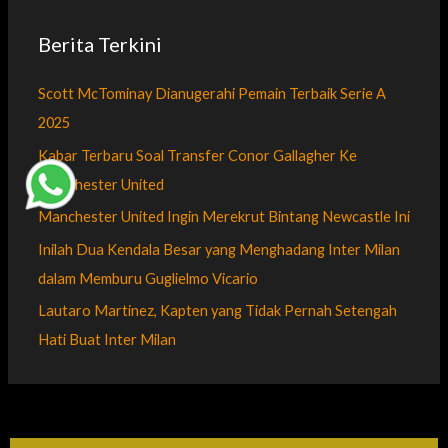
Berita Terkini
Scott McTominay Dianugerahi Pemain Terbaik Serie A
2025
Kabar Terbaru Soal Transfer Conor Gallagher Ke
Manchester United
Manchester United Ingin Merekrut Bintang Newcastle Ini
Inilah Dua Kendala Besar yang Menghadang Inter Milan
dalam Memburu Guglielmo Vicario
Lautaro Martinez, Kapten yang Tidak Pernah Setengah
Hati Buat Inter Milan