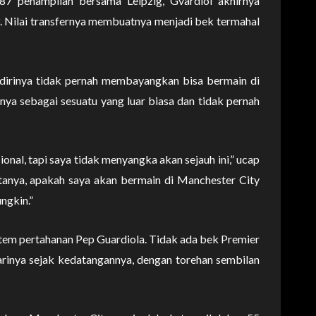
 87 penampilan bersama Leipzig, Gvardiol akhirnya
 Nilai transfernya membuatnya menjadi bek termahal
dirinya tidak pernah membayangkan bisa bermain di
ernya sebagai sesuatu yang luar biasa dan tidak pernah
onal, tapi saya tidak menyangka akan sejauh ini,” ucap
rtanya, apakah saya akan bermain di Manchester City
ngkin.”
stem pertahanan Pep Guardiola. Tidak ada bek Premier
arinya sejak kedatangannya, dengan torehan sembilan