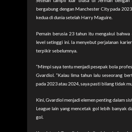
Setelah tampil luar biasa di Jerman dengan
bergabung dengan Manchester City pada 2023.
kedua di dunia setelah Harry Maguire.
Pemain berusia 23 tahun itu mengakui bahwa 
level setinggi ini. Ia menyebut perjalanan kari
terpikir sebelumnya.
“Mimpi saya tentu menjadi pesepak bola profesi
Gvardiol. “Kalau lima tahun lalu seseorang be
pada 2023 atau 2024, saya pasti bilang tidak mu
Kini, Gvardiol menjadi elemen penting dalam si
League lain yang mencetak gol lebih banyak d
gol.