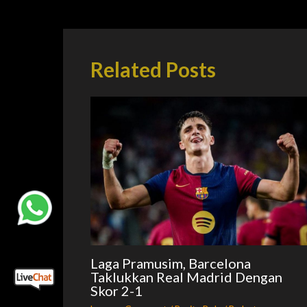
Related Posts
Laga Pramusim, Barcelona
Taklukkan Real Madrid Dengan
Skor 2-1