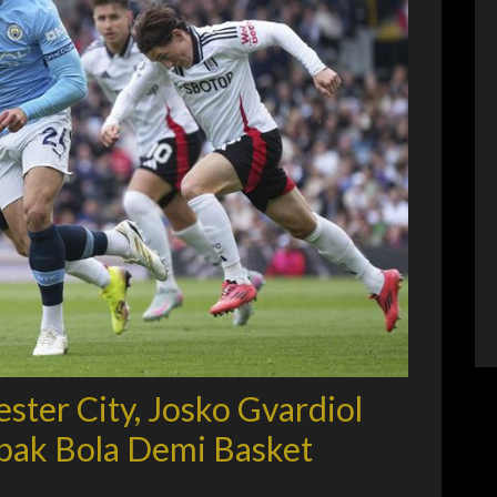
ter City, Josko Gvardiol
pak Bola Demi Basket