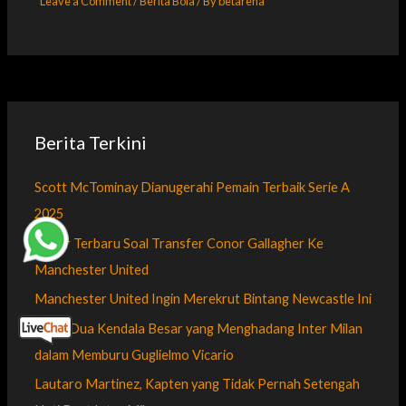
Leave a Comment
/
Berita Bola
/ By
betarena
Berita Terkini
Scott McTominay Dianugerahi Pemain Terbaik Serie A
2025
Kabar Terbaru Soal Transfer Conor Gallagher Ke
Manchester United
Manchester United Ingin Merekrut Bintang Newcastle Ini
Inilah Dua Kendala Besar yang Menghadang Inter Milan
dalam Memburu Guglielmo Vicario
Lautaro Martinez, Kapten yang Tidak Pernah Setengah