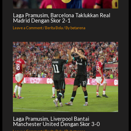
Laga Pramusim, Barcelona Taklukkan Real
Madrid Dengan Skor 2-1
Leave a Comment
/
Berita Bola
/ By
betarena
Laga Pramusim, Liverpool Bantai
Manchester United Dengan Skor 3-0