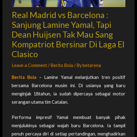
Real Madrid vs Barcelona :
Sanjung Lamine Yamal, Tapi
Dean Huijsen Tak Mau Sang
Kompatriot Bersinar Di Laga El
Clasico
Leave a Comment
/
Berita Bola
/ By
betarena
Berita Bola
– Lamine Yamal melanjutkan tren positif
bersama Barcelona musim ini. Di usianya yang baru
menginjak 18tahun, ia sudah dipercaya sebagai motor
serangan utama tim Catalan.
Performa impresif Yamal membuat banyak pihak
menjulukinya sebagai wajah baru Barcelona. Ia tampil
penuh percaya diri di setiap pertandingan, menghadirkan