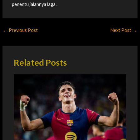
penentu jalannya laga.
←
Previous Post
Next Post
→
Related Posts