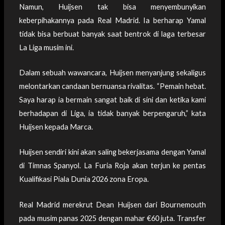
Namun, Huijsen tak bisa menyembunyikan
keberpihakannya pada Real Madrid. Ia berharap Yamal
tidak bisa berbuat banyak saat bentrok di laga terbesar
La Liga musim ini.
Dalam sebuah wawancara, Huijsen menyanjung sekaligus
melontarkan candaan bernuansa rivalitas. “Pemain hebat.
Saya harap ia bermain sangat baik di sini dan ketika kami
berhadapan di Liga, ia tidak banyak berpengaruh,” kata
Huijsen kepada Marca.
Huijsen sendiri kini akan saling bekerjasama dengan Yamal
di Timnas Spanyol. La Furia Roja akan terjun ke pentas
Kualifikasi Piala Dunia 2026 zona Eropa.
Real Madrid merekrut Dean Huijsen dari Bournemouth
pada musim panas 2025 dengan mahar €60 juta. Transfer