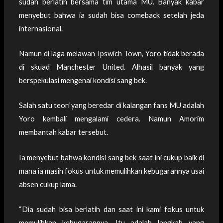
sudah berlatih bersama tim utama MU. Banyak kabar
menyebut bahwa ia sudah bisa comeback setelah jeda
internasional.
Namun di laga melawan Ipswich Town, Yoro tidak berada
di skuad Manchester United. Alhasil banyak yang
berspekulasi mengenai kondisi sang bek.
Salah satu teori yang beredar di kalangan fans MU adalah
Yoro kembali mengalami cedera. Namun Amorim
membantah kabar tersebut.
Ia menyebut bahwa kondisi sang bek saat ini cukup baik di
mana ia masih fokus untuk memulihkan kebugarannya usai
absen cukup lama.
“Dia sudah bisa berlatih dan saat ini kami fokus untuk
memulihkan kebugarannya. Itu adalah langkah yang