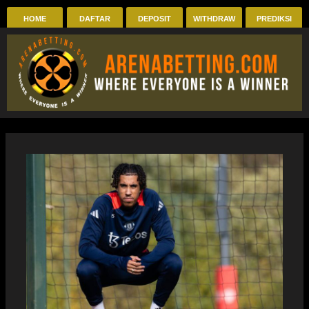
Skip
HOME
DAFTAR
DEPOSIT
WITHDRAW
PREDIKSI
to
content