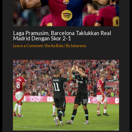
Laga Pramusim, Barcelona Taklukkan Real
Madrid Dengan Skor 2-1
Leave a Comment
/
Berita Bola
/ By
betarena