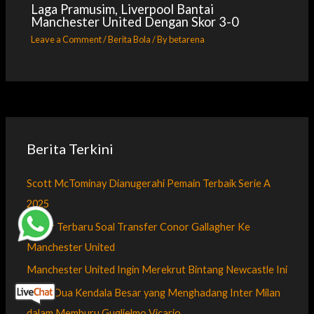
Laga Pramusim, Liverpool Bantai
Manchester United Dengan Skor 3-0
Leave a Comment
/
Berita Bola
/ By
betarena
Berita Terkini
Scott McTominay Dianugerahi Pemain Terbaik Serie A
2025
Kabar Terbaru Soal Transfer Conor Gallagher Ke
Manchester United
Manchester United Ingin Merekrut Bintang Newcastle Ini
Inilah Dua Kendala Besar yang Menghadang Inter Milan
dalam Memburu Guglielmo Vicario