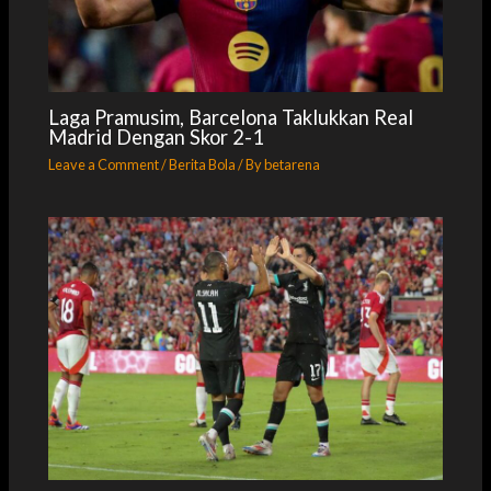
Laga Pramusim, Barcelona Taklukkan Real
Madrid Dengan Skor 2-1
Leave a Comment
/
Berita Bola
/ By
betarena