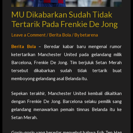
MU Dikabarkan Sudah Tidak
Tertarik Pada Frenkie De Jong
Leave a Comment
/
Berita Bola
/ By
betarena
Berita Bola
– Beredar kabar baru mengenai rumor
ketertarikan Manchester United pada gelandang milik
Barcelona, Frenkie De Jong. Tim berjuluk Setan Merah
tersebut dikabarkan sudah tidak tertarik buat
memboyong gelandang asal Belanda itu.
Sepekan terakhir, Manchester United kembali dikaitkan
dengan Frenkie De Jong. Barcelona selaku pemilik sang
gelandang menawarkan pemain timnas Belanda itu ke
Setan Merah.
Gosip-gosip yang beredar menyebut bahwa Erik Ten Hag