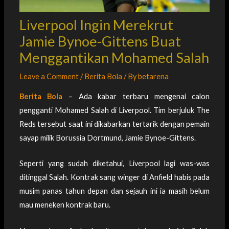
Liverpool Ingin Merekrut
Jamie Bynoe-Gittens Buat
Menggantikan Mohamed Salah
Leave a Comment
/
Berita Bola
/ By
betarena
Berita Bola
– Ada kabar terbaru mengenai calon
pengganti Mohamed Salah di Liverpool. Tim berjuluk The
Reds tersebut saat ini dikabarkan tertarik dengan pemain
sayap milik Borussia Dortmund, Jamie Bynoe-Gittens.
Seperti yang sudah diketahui, Liverpool lagi was-was
ditinggal Salah. Kontrak sang winger di Anfield habis pada
musim panas tahun depan dan sejauh ini ia masih belum
mau meneken kontrak baru.