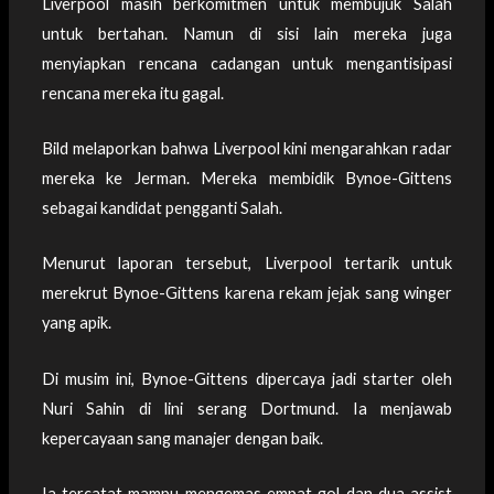
Liverpool masih berkomitmen untuk membujuk Salah
untuk bertahan. Namun di sisi lain mereka juga
menyiapkan rencana cadangan untuk mengantisipasi
rencana mereka itu gagal.
Bild melaporkan bahwa Liverpool kini mengarahkan radar
mereka ke Jerman. Mereka membidik Bynoe-Gittens
sebagai kandidat pengganti Salah.
Menurut laporan tersebut, Liverpool tertarik untuk
merekrut Bynoe-Gittens karena rekam jejak sang winger
yang apik.
Di musim ini, Bynoe-Gittens dipercaya jadi starter oleh
Nuri Sahin di lini serang Dortmund. Ia menjawab
kepercayaan sang manajer dengan baik.
Ia tercatat mampu mengemas empat gol dan dua assist