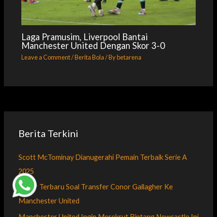
Laga Pramusim, Liverpool Bantai
Manchester United Dengan Skor 3-0
Leave a Comment
/
Berita Bola
/ By
betarena
Berita Terkini
Scott McTominay Dianugerahi Pemain Terbaik Serie A
2025
Kabar Terbaru Soal Transfer Conor Gallagher Ke
Manchester United
Manchester United Ingin Merekrut Bintang Newcastle Ini