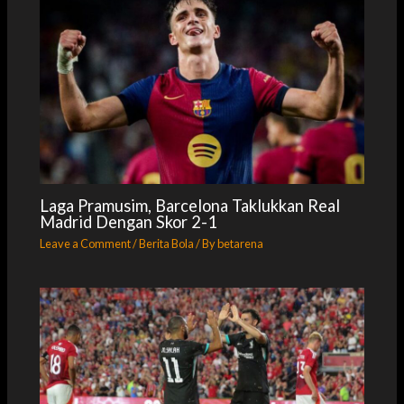
Laga Pramusim, Barcelona Taklukkan Real
Madrid Dengan Skor 2-1
Leave a Comment
/
Berita Bola
/ By
betarena