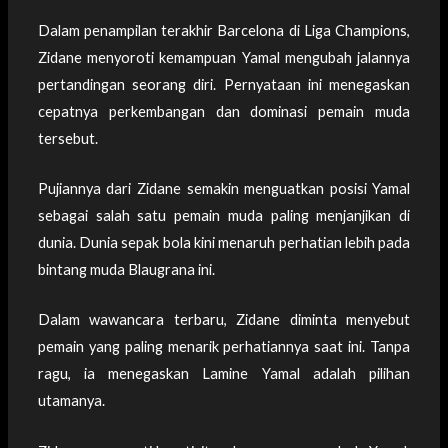
Dalam penampilan terakhir Barcelona di Liga Champions,
Zidane menyoroti kemampuan Yamal mengubah jalannya
pertandingan seorang diri. Pernyataan ini menegaskan
cepatnya perkembangan dan dominasi pemain muda
tersebut.
Pujiannya dari Zidane semakin menguatkan posisi Yamal
sebagai salah satu pemain muda paling menjanjikan di
dunia. Dunia sepak bola kini menaruh perhatian lebih pada
bintang muda Blaugrana ini.
Dalam wawancara terbaru, Zidane diminta menyebut
pemain yang paling menarik perhatiannya saat ini. Tanpa
ragu, ia menegaskan Lamine Yamal adalah pilihan
utamanya.