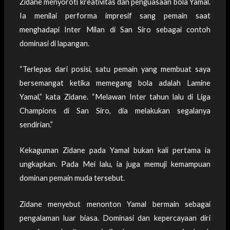
Zidane menyoroti kreativitas dan penguasaan bola Yamal.
Ia menilai performa impresif sang pemain saat
menghadapi Inter Milan di San Siro sebagai contoh
dominasi di lapangan.
“Terlepas dari posisi, satu pemain yang membuat saya
bersemangat ketika memegang bola adalah Lamine
Yamal,” kata Zidane. “Melawan Inter tahun lalu di Liga
Champions di San Siro, dia melakukan segalanya
sendirian.”
Kekaguman Zidane pada Yamal bukan kali pertama ia
ungkapkan. Pada Mei lalu, ia juga memuji kemampuan
dominan pemain muda tersebut.
Zidane menyebut menonton Yamal bermain sebagai
pengalaman luar biasa. Dominasi dan kepercayaan diri