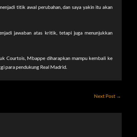
njadi titik awal perubahan, dan saya yakin itu akan
adi jawaban atas kritik, tetapi juga menunjukkan
suk Courtois, Mbappe diharapkan mampu kembali ke
ggi para pendukung Real Madrid.
Next Post
→