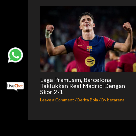
Laga Pramusim, Barcelona
Taklukkan Real Madrid Dengan
Skor 2-1
Leave a Comment
/
Berita Bola
/ By
betarena