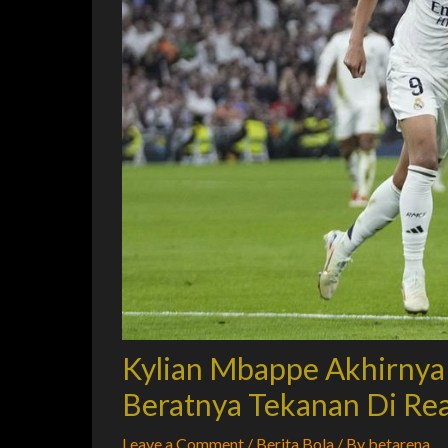
Kylian Mbappe Akhirnya 
Beratnya Tekanan Di Re
Leave a Comment
/
Berita Bola
/ By
betarena