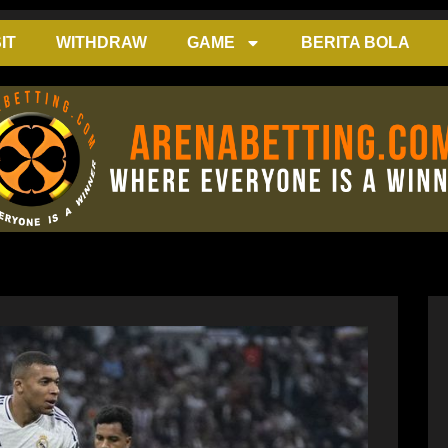
IT
WITHDRAW
GAME
BERITA BOLA