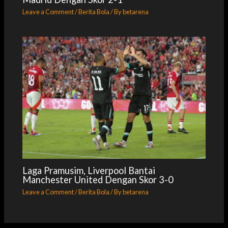
Leave a Comment
/
Berita Bola
/ By
betarena
Laga Pramusim, Liverpool Bantai
Manchester United Dengan Skor 3-0
Leave a Comment
/
Berita Bola
/ By
betarena