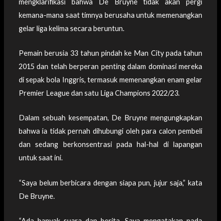
mengklarifikasi bahwa De Bruyne tidak akan pergi
kemana-mana saat timnya berusaha untuk memenangkan
gelar liga kelima secara beruntun.
Pemain berusia 33 tahun pindah ke Man City pada tahun
2015 dan telah berperan penting dalam dominasi mereka
di sepak bola Inggris, termasuk memenangkan enam gelar
Premier League dan satu Liga Champions 2022/23.
Dalam sebuah kesempatan, De Bruyne mengungkapkan
bahwa ia tidak pernah dihubungi oleh para calon pembeli
dan sedang berkonsentrasi pada hal-hal di lapangan
untuk saat ini.
“Saya belum berbicara dengan siapa pun, jujur saja,” kata
De Bruyne.
“Ada banyak suara dan berita. Saya mengatakan pada