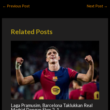
←
Previous Post
Next Post
→
Related Posts
Laga Pramusim, Barcelona Taklukkan Real
Madrid Dengan Skor 2-1