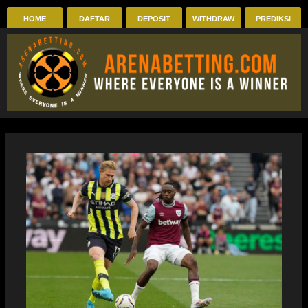
Skip
HOME
DAFTAR
DEPOSIT
WITHDRAW
PREDIKSI
to
content