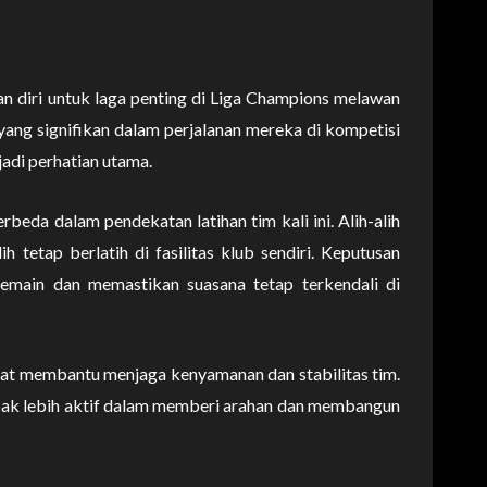
 diri untuk laga penting di Liga Champions melawan
yang signifikan dalam perjalanan mereka di kompetisi
adi perhatian utama.
eda dalam pendekatan latihan tim kali ini. Alih-alih
ih tetap berlatih di fasilitas klub sendiri. Keputusan
pemain dan memastikan suasana tetap terkendali di
pat membantu menjaga kenyamanan dan stabilitas tim.
ampak lebih aktif dalam memberi arahan dan membangun