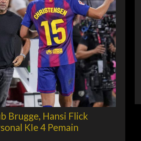
b Brugge, Hansi Flick
sonal KIe 4 Pemain