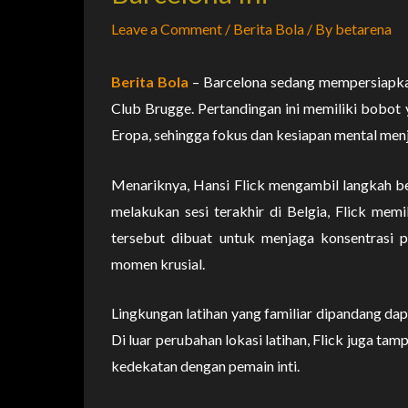
Leave a Comment
/
Berita Bola
/ By
betarena
Berita Bola
– Barcelona sedang mempersiapkan
Club Brugge. Pertandingan ini memiliki bobot 
Eropa, sehingga fokus dan kesiapan mental menj
Menariknya, Hansi Flick mengambil langkah berb
melakukan sesi terakhir di Belgia, Flick memil
tersebut dibuat untuk menjaga konsentrasi 
momen krusial.
Lingkungan latihan yang familiar dipandang da
Di luar perubahan lokasi latihan, Flick juga t
kedekatan dengan pemain inti.