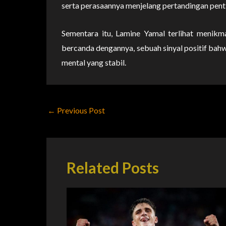
serta perasaannya menjelang pertandingan penti
Sementara itu, Lamine Yamal terlihat menikma
bercanda dengannya, sebuah sinyal positif bahw
mental yang stabil.
←
Previous Post
Related Posts