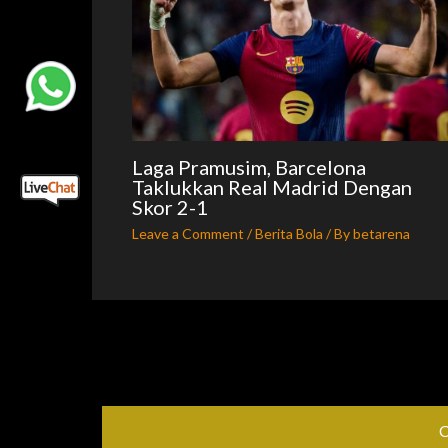
Laga Pramusim, Barcelona
Taklukkan Real Madrid Dengan
Skor 2-1
Leave a Comment
/
Berita Bola
/ By
betarena
C