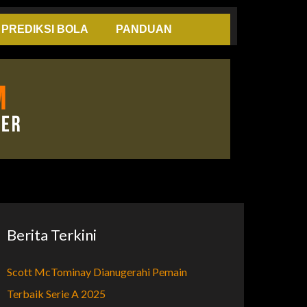
PREDIKSI BOLA
PANDUAN
Berita Terkini
Scott McTominay Dianugerahi Pemain
Terbaik Serie A 2025