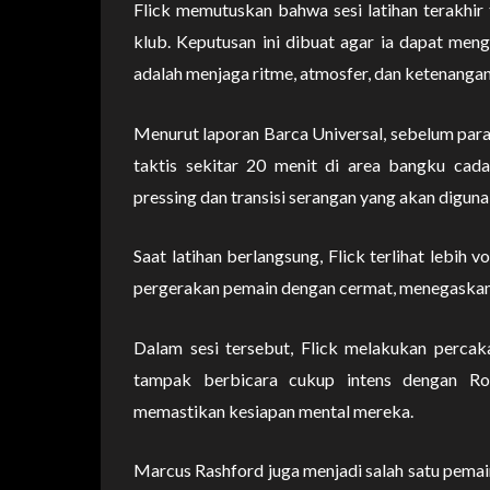
Flick memutuskan bahwa sesi latihan terakhir 
klub. Keputusan ini dibuat agar ia dapat meng
adalah menjaga ritme, atmosfer, dan ketenangan
Menurut laporan Barca Universal, sebelum par
taktis sekitar 20 menit di area bangku cada
pressing dan transisi serangan yang akan diguna
Saat latihan berlangsung, Flick terlihat lebih
pergerakan pemain dengan cermat, menegaskan 
Dalam sesi tersebut, Flick melakukan percak
tampak berbicara cukup intens dengan R
memastikan kesiapan mental mereka.
Marcus Rashford juga menjadi salah satu pemain