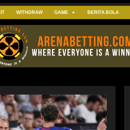
IT
WITHDRAW
GAME
BERITA BOLA