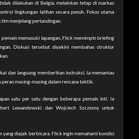
tidak dilakukan di Belgia, melainkan tetap di markas
ontrol lingkungan latihan secara penuh. Fokus utama
 tim menjelang pertandingan.
a pemain memasuki lapangan, Flick memimpin briefing
ngan. Diskusi tersebut diyakini membahas struktur
kan.
 vokal dan langsung memberikan instruksi. Ia memantau
peran masing-masing dalam rencana taktik.
apan satu per satu dengan beberapa pemain inti. Ia
obert Lewandowski dan Wojciech Szczesny untuk
 yang diajak berbicara. Flick ingin memahami kondisi