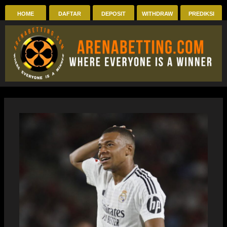
Skip
HOME
DAFTAR
DEPOSIT
WITHDRAW
PREDIKSI
to
content