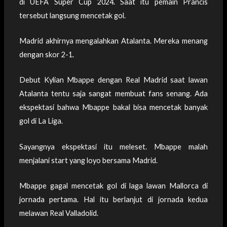
di UEFA Super Cup 2024. Saat itu pemain Prancis
tersebut langsung mencetak gol.
Madrid akhirnya mengalahkan Atalanta. Mereka menang
dengan skor 2-1.
Debut Kylian Mbappe dengan Real Madrid saat lawan
Atalanta tentu saja sangat membuat fans senang. Ada
ekspektasi bahwa Mbappe bakal bisa mencetak banyak
gol di La Liga.
Sayangnya ekspektasi itu meleset. Mbappe malah
menjalani start yang loyo bersama Madrid.
Mbappe gagal mencetak gol di laga lawan Mallorca di
jornada pertama. Hal itu berlanjut di jornada kedua
melawan Real Valladolid.