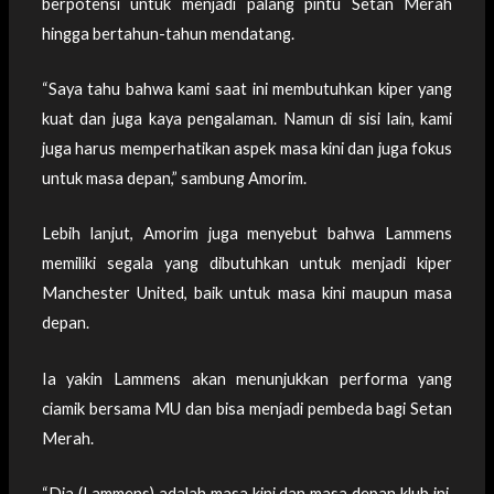
berpotensi untuk menjadi palang pintu Setan Merah
hingga bertahun-tahun mendatang.
“Saya tahu bahwa kami saat ini membutuhkan kiper yang
kuat dan juga kaya pengalaman. Namun di sisi lain, kami
juga harus memperhatikan aspek masa kini dan juga fokus
untuk masa depan,” sambung Amorim.
Lebih lanjut, Amorim juga menyebut bahwa Lammens
memiliki segala yang dibutuhkan untuk menjadi kiper
Manchester United, baik untuk masa kini maupun masa
depan.
Ia yakin Lammens akan menunjukkan performa yang
ciamik bersama MU dan bisa menjadi pembeda bagi Setan
Merah.
“Dia (Lammens) adalah masa kini dan masa depan klub ini.