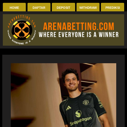
Skip
HOME
DAFTAR
DEPOSIT
WITHDRAW
PREDIKSI
to
content