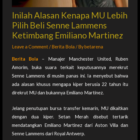
Inilah Alasan Kenapa MU Lebih
Pilih Beli Senne Lammens
Ketimbang Emiliano Martinez
Leave a Comment
/
Berita Bola
/ By
betarena
Berita Bola
– Manajer Manchester United, Ruben
Amorim, buka suara terkait keputusannya merekrut
Senne Lammens di musim panas ini. Ia menyebut bahwa
ada alasan khusus mengapa kiper berusia 22 tahun itu
direkrut MU dan bukannya Emiliano Martinez.
Jelang penutupan bursa transfer kemarin, MU dikaitkan
dengan dua kiper. Setan Merah disebut tertarik
mendatangkan Emiliano Martinez dari Aston Villa dan
Senne Lammens dari Royal Antwerp.