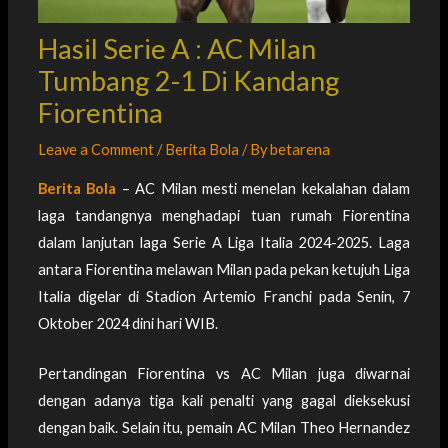
Hasil Serie A : AC Milan
Tumbang 2-1 Di Kandang
Fiorentina
Leave a Comment
/
Berita Bola
/ By
betarena
Berita Bola
– AC Milan mesti menelan kekalahan dalam
laga tandangnya menghadapi tuan rumah Fiorentina
dalam lanjutan laga Serie A Liga Italia 2024-2025. Laga
antara Fiorentina melawan Milan pada pekan ketujuh Liga
Italia digelar di Stadion Artemio Franchi pada Senin, 7
Oktober 2024 dini hari WIB.
Pertandingan Fiorentina vs AC Milan juga diwarnai
dengan adanya tiga kali penalti yang gagal dieksekusi
dengan baik. Selain itu, pemain AC Milan Theo Hernandez