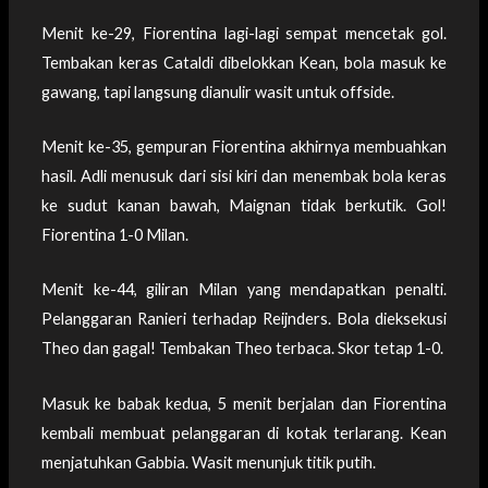
Menit ke-29, Fiorentina lagi-lagi sempat mencetak gol.
Tembakan keras Cataldi dibelokkan Kean, bola masuk ke
gawang, tapi langsung dianulir wasit untuk offside.
Menit ke-35, gempuran Fiorentina akhirnya membuahkan
hasil. Adli menusuk dari sisi kiri dan menembak bola keras
ke sudut kanan bawah, Maignan tidak berkutik. Gol!
Fiorentina 1-0 Milan.
Menit ke-44, giliran Milan yang mendapatkan penalti.
Pelanggaran Ranieri terhadap Reijnders. Bola dieksekusi
Theo dan gagal! Tembakan Theo terbaca. Skor tetap 1-0.
Masuk ke babak kedua, 5 menit berjalan dan Fiorentina
kembali membuat pelanggaran di kotak terlarang. Kean
menjatuhkan Gabbia. Wasit menunjuk titik putih.