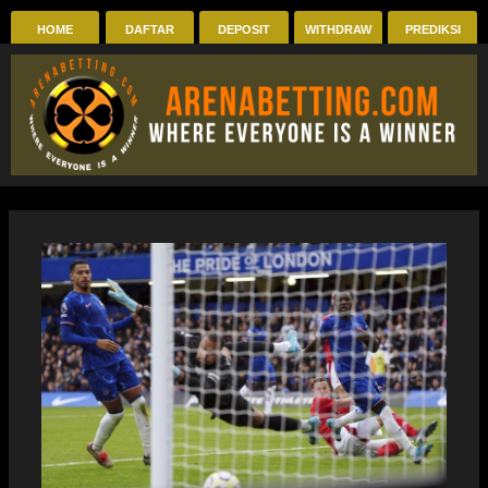
Skip
HOME
DAFTAR
DEPOSIT
WITHDRAW
PREDIKSI
to
content