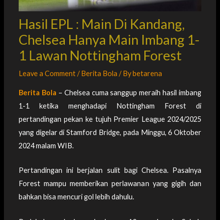
Hasil EPL : Main Di Kandang,
Chelsea Hanya Main Imbang 1-
1 Lawan Nottingham Forest
Leave a Comment
/
Berita Bola
/ By
betarena
Berita Bola
– Chelsea cuma sanggup meraih hasil imbang
1-1 ketika menghadapi Nottingham Forest di
pertandingan pekan ke tujuh Premier League 2024/2025
yang digelar di Stamford Bridge, pada Minggu, 6 Oktober
2024 malam WIB.
Pertandingan ini berjalan sulit bagi Chelsea. Pasalnya
Forest mampu memberikan perlawanan yang gigih dan
bahkan bisa mencuri gol lebih dahulu.