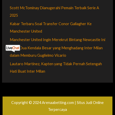
Scott McTominay Dianugerahi Pemain Terbaik Serie A
2025
Kabar Terbaru Soal Transfer Conor Gallagher Ke
Manchester United
Manchester United Ingin Merekrut Bintang Newcastle Ini
Inilah Dua Kendala Besar yang Menghadang Inter Milan
dalam Memburu Guglielmo Vicario
Lautaro Martinez, Kapten yang Tidak Pernah Setengah
Hati Buat Inter Milan
Copyright © 2024 Arenaabetting.com | Situs Judi Online
Terpercaya