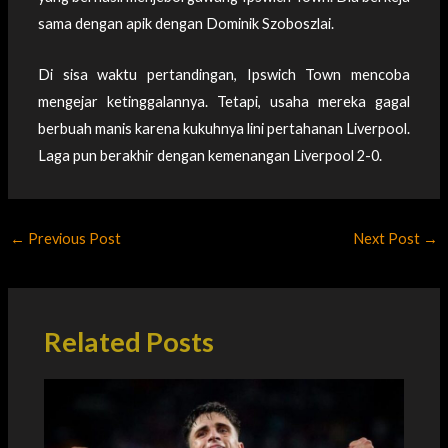
sama dengan apik dengan Dominik Szoboszlai.
Di sisa waktu pertandingan, Ipswich Town mencoba
mengejar ketinggalannya. Tetapi, usaha mereka gagal
berbuah manis karena kukuhnya lini pertahanan Liverpool.
Laga pun berakhir dengan kemenangan Liverpool 2-0.
←
Previous Post
Next Post
→
Related Posts