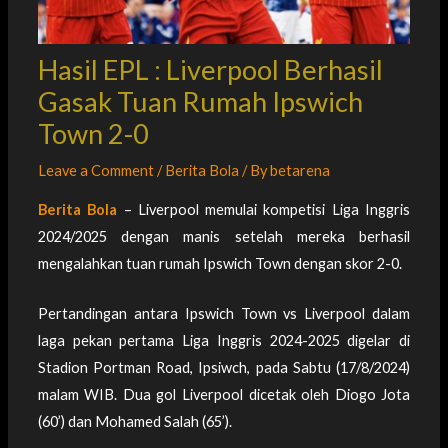
Hasil EPL : Liverpool Berhasil
Gasak Tuan Rumah Ipswich
Town 2-0
Leave a Comment
/
Berita Bola
/ By
betarena
Berita Bola
– Liverpool memulai kompetisi Liga Inggris
2024/2025 dengan manis setelah mereka berhasil
mengalahkan tuan rumah Ipswich Town dengan skor 2-0.
Pertandingan antara Ipswich Town vs Liverpool dalam
laga pekan pertama Liga Inggris 2024-2025 digelar di
Stadion Portman Road, Ipsiwch, pada Sabtu (17/8/2024)
malam WIB. Dua gol Liverpool dicetak oleh Diogo Jota
(60’) dan Mohamed Salah (65’).