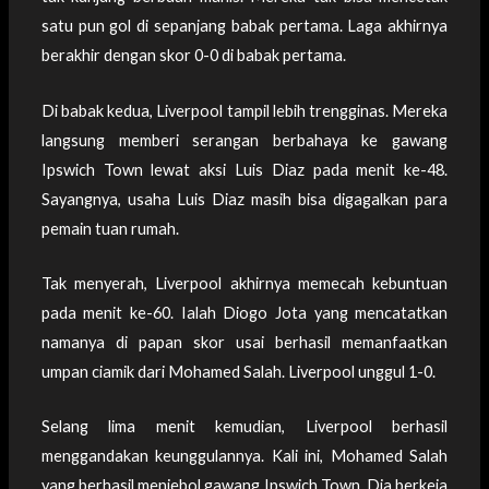
satu pun gol di sepanjang babak pertama. Laga akhirnya
berakhir dengan skor 0-0 di babak pertama.
Di babak kedua, Liverpool tampil lebih trengginas. Mereka
langsung memberi serangan berbahaya ke gawang
Ipswich Town lewat aksi Luis Diaz pada menit ke-48.
Sayangnya, usaha Luis Diaz masih bisa digagalkan para
pemain tuan rumah.
Tak menyerah, Liverpool akhirnya memecah kebuntuan
pada menit ke-60. Ialah Diogo Jota yang mencatatkan
namanya di papan skor usai berhasil memanfaatkan
umpan ciamik dari Mohamed Salah. Liverpool unggul 1-0.
Selang lima menit kemudian, Liverpool berhasil
menggandakan keunggulannya. Kali ini, Mohamed Salah
yang berhasil menjebol gawang Ipswich Town. Dia berkeja