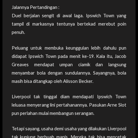
Jalannya Pertandingan :
Duel berjalan sengit di awal laga. Ipswich Town yang
tampil di markasnya tentunya bertekad merebut poin
penuh.
Peluang untuk membuka keunggulan lebih dahulu pun
didapat Ipswich Town pada menit ke-19. Kala itu, Jacob
Greaves mendapat umpan ciamik dan langsung
menyambar bola dengan sundulannya. Sayangnya, bola
masih bisa ditangkap oleh Alisson Becker.
Liverpool tak tinggal diam mendapati Ipswich Town
leluasa menyerang lini pertahanannya. Pasukan Arne Slot
pun perlahan mulai membangun serangan.
Tetapi sayang, usaha demi usaha yang dilakukan Liverpool
tak kunjung berbuah manis. Mereka tak bisa mencetak