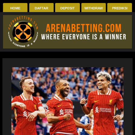
Skip
HOME
DAFTAR
DEPOSIT
WITHDRAW
PREDIKSI
to
content