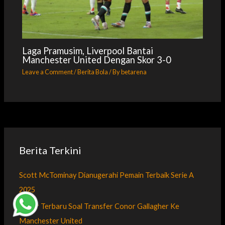
Laga Pramusim, Liverpool Bantai
Manchester United Dengan Skor 3-0
Leave a Comment
/
Berita Bola
/ By
betarena
Berita Terkini
Scott McTominay Dianugerahi Pemain Terbaik Serie A
2025
Kabar Terbaru Soal Transfer Conor Gallagher Ke
Manchester United