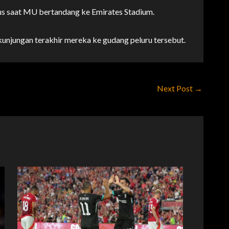
us saat MU bertandang ke Emirates Stadium.
unjungan terakhir mereka ke gudang peluru tersebut.
Next Post
→