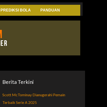
PREDIKSI BOLA
PANDUAN
Berita Terkini
Scott McTominay Dianugerahi Pemain
Terbaik Serie A 2025