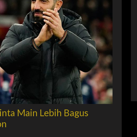
inta Main Lebih Bagus
on