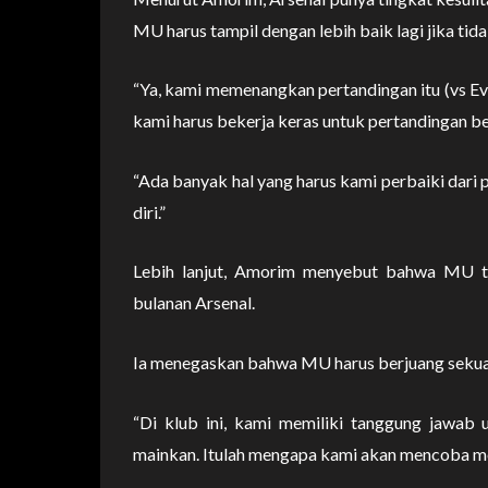
MU harus tampil dengan lebih baik lagi jika tid
“Ya, kami memenangkan pertandingan itu (vs Ev
kami harus bekerja keras untuk pertandingan b
“Ada banyak hal yang harus kami perbaiki dari 
diri.”
Lebih lanjut, Amorim menyebut bahwa MU ti
bulanan Arsenal.
Ia menegaskan bahwa MU harus berjuang sekuat t
“Di klub ini, kami memiliki tanggung jawab
mainkan. Itulah mengapa kami akan mencoba me