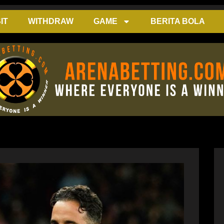
IT
WITHDRAW
GAME
BERITA BOLA