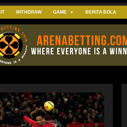
IT
WITHDRAW
GAME
BERITA BOLA