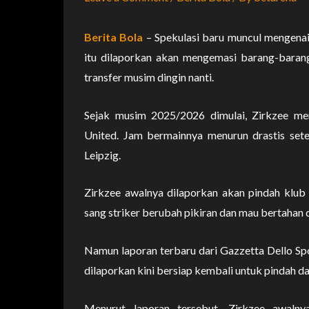
Berita Bola
– Spekulasi baru muncul mengenai
itu dilaporkan akan mengemasi barang-baran
transfer musim dingin nanti.
Sejak musim 2025/2026 dimulai, Zirkzee me
United. Jam bermainnya menurun drastis set
Leipzig.
Zirkzee awalnya dilaporkan akan pindah klub
sang striker berubah pikiran dan mau bertahan d
Namun laporan terbaru dari Gazzetta Dello Spor
dilaporkan kini bersiap kembali untuk pindah d
Menurut laporan tersebut, Zirkzee awaln