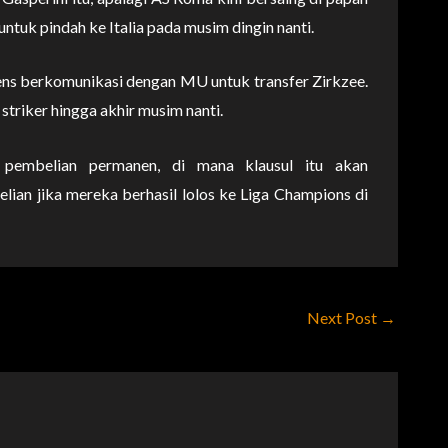
untuk pindah ke Italia pada musim dingin nanti.
tens berkomunikasi dengan MU untuk transfer Zirkzee.
riker hingga akhir musim nanti.
embelian permanen, di mana klausul itu akan
lian jika mereka berhasil lolos ke Liga Champions di
Next Post
→