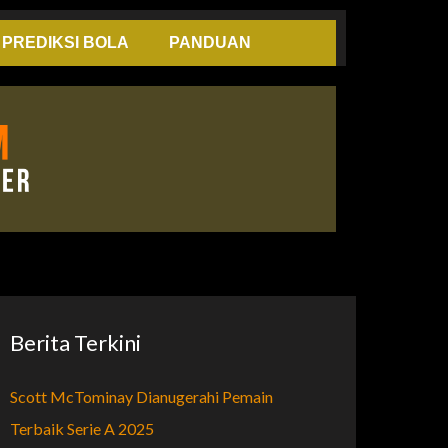
PREDIKSI BOLA
PANDUAN
Berita Terkini
Scott McTominay Dianugerahi Pemain
Terbaik Serie A 2025