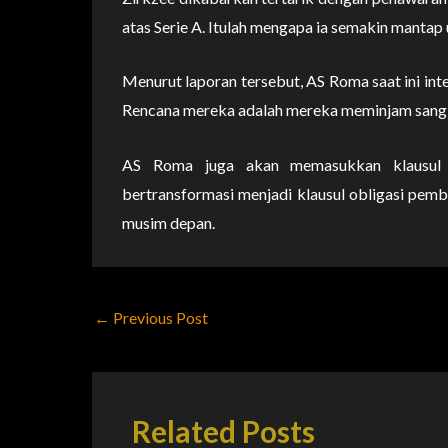
atas Serie A. Itulah mengapa ia semakin mantap 
Menurut laporan tersebut, AS Roma saat ini in
Rencana mereka adalah mereka meminjam sang st
AS Roma juga akan memasukkan klausul p
bertransformasi menjadi klausul obligasi pembe
musim depan.
←
Previous Post
Related Posts