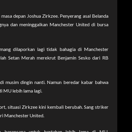
 masa depan Joshua Zirkzee. Penyerang asal Belanda
gnya dan meninggalkan Manchester United di bursa
mang dilaporkan lagi tidak bahagia di Manchester
elah Setan Merah merekrut Benjamin Sesko dari RB
 di musim dingin nanti. Namun beredar kabar bahwa
i MU lebih lama lagi.
t, situasi Zirkzee kini kembali berubah. Sang striker
ari Manchester United.
ya berencana untuk bertahan lebih lama di MU.