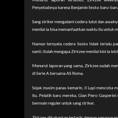
Penyebabnya karena Benjamin Sesko baru-baru i
Sang striker mengalami cedera lutut dan awalny
menilai ia bisa memanfaatkan waktu itu untuk 
Namun ternyata cedera Sesko tidak terlalu p
nanti. Itulah mengapa Zirkzee menilai kini ia leb
Menurut laporan yang sama, Zirkzee sudah men
di Serie A bersama AS Roma.
Sejak musim panas kemarin, Il Lupi mencoba me
itu. Pelatih baru mereka, Gian Piero Gasperin
bermain reguler untuk sang striker.
Zirkzee dikabarkan tertarik dengan penawaran G