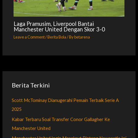
Laga Pramusim, Liverpool Bantai
Manchester United Dengan Skor 3-0
Leave a Comment
/
Berita Bola
/ By
betarena
Berita Terkini
Scott McTominay Dianugerahi Pemain Terbaik Serie A
2025
Kabar Terbaru Soal Transfer Conor Gallagher Ke
Manchester United