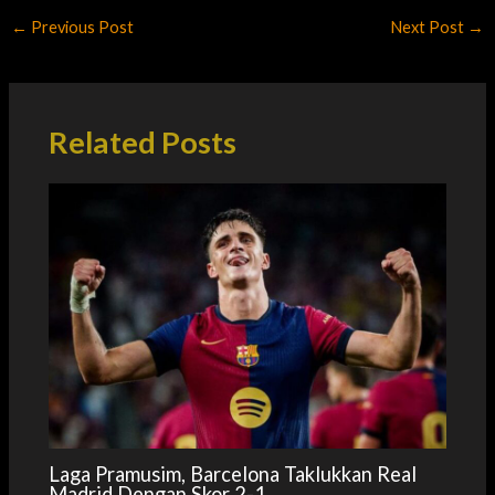
←
Previous Post
Next Post
→
Related Posts
Laga Pramusim, Barcelona Taklukkan Real
Madrid Dengan Skor 2-1