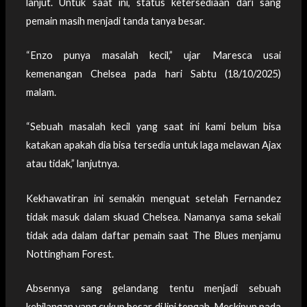
lanjut. Untuk saat ini, status ketersediaan dari sang
pemain masih menjadi tanda tanya besar.
“Enzo punya masalah kecil,” ujar Maresca usai
kemenangan Chelsea pada hari Sabtu (18/10/2025)
malam.
“Sebuah masalah kecil yang saat ini kami belum bisa
katakan apakah dia bisa tersedia untuk laga melawan Ajax
atau tidak,” lanjutnya.
Kekhawatiran ini semakin menguat setelah Fernandez
tidak masuk dalam skuad Chelsea. Namanya sama sekali
tidak ada dalam daftar pemain saat The Blues menjamu
Nottingham Forest.
Absennya sang gelandang tentu menjadi sebuah
kehilangan yang cukup besar di lini tengah. Meskipun pada