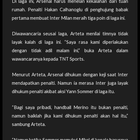
Di laga ini, Arsenal harus menelan kekalahan dari tuan
rumah. Penalti Hakan Calhanoglu di penghujung babak
pertama membuat Inter Milan meraih tiga poin di laga ini.
Diwawancaria seusai laga, Arteta menilai timnya tidak
layak kalah di laga ini. “Saya rasa kami diperlakukan
dengan tidak adil malam ini,” buka Arteta dalam
wawancaranya kepada TNT Sports.
Menurut Arteta, Arsenal dihukum dengan keji saat Inter
mendapatkan penalti. Namun ia merasa Inter juga layak
dihukum penalti akibat aksi Yann Sommer di laga itu.
“Bagi saya pribadi, handball Merino itu bukan penalti,
namun baiklah jika kami dihukum penalti akan hal itu,”
sambung Arteta.
“Namun ketika Sommer memukul Mikel di kepala harusnya