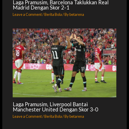
Laga Pramusim, Barcelona Taklukkan Real
Madrid Dengan Skor 2-1
Leave a Comment
/
Berita Bola
/ By
betarena
Laga Pramusim, Liverpool Bantai
Manchester United Dengan Skor 3-0
Leave a Comment
/
Berita Bola
/ By
betarena