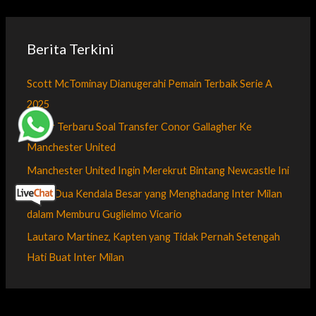
Berita Terkini
Scott McTominay Dianugerahi Pemain Terbaik Serie A
2025
Kabar Terbaru Soal Transfer Conor Gallagher Ke
Manchester United
Manchester United Ingin Merekrut Bintang Newcastle Ini
Inilah Dua Kendala Besar yang Menghadang Inter Milan
dalam Memburu Guglielmo Vicario
Lautaro Martinez, Kapten yang Tidak Pernah Setengah
Hati Buat Inter Milan