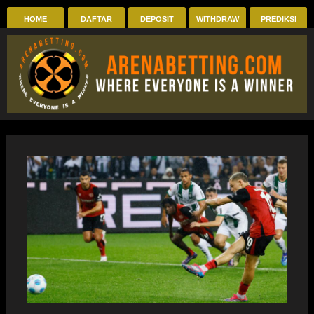
Skip
HOME
DAFTAR
DEPOSIT
WITHDRAW
PREDIKSI
to
content