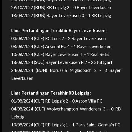
29/10/2022 (BUN) RB Leipzig 2 – 0 Bayer Leverkusen
18/04/2022 (BUN) Bayer Leverkusen 0 – 1 RB Leipzig
Lima Pertandingan Terakhir Bayer Leverkusen :
03/08/2024 (CLF) RC Lens 2 – 2 Bayer Leverkusen
08/08/2024 (CLF) Arsenal FC 4 – 1 Bayer Leverkusen
10/08/2024 (CLF) Bayer Leverkusen 1 – 1 Real Betis
18/08/2024 (SUC) Bayer Leverkusen P 2 – 2 Stuttgart
24/08/2024 (BUN) Borussia M’gladbach 2 – 3 Bayer
Leverkusen
Lima Pertandingan Terakhir RB Leipzig :
01/08/2024 (CLF) RB Leipzig 2 – 0 Aston Villa FC
04/08/2024 (CLF) Wolverhampton Wanderers 3 – 0 RB
Leipzig
10/08/2024 (CLF) RB Leipzig 1 – 1 Paris Saint-Germain FC