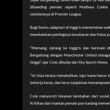
dibanding pemain seperti Matheus Cunh
sebelumnya di Premier League.
Bagi Sesko, adaptasi di Inggris memerlukan wak
menekankan pentingnya kesabaran dan fokus p
“Memang, datang ke Inggris dan bermain di
Bergabung dengan Manchester United sebaga
tinggi,” ujar Cole, dikutip dari Sky Sports News.
“Ini bisa terasa menakutkan, tapi kamu harus
bekerja keras, dan terus tunjukkan kemampuan
Cole menyoroti tekanan tambahan dari sosia
Kritikan dari mantan pemain pun kadang memeng