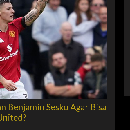
n Benjamin Sesko Agar Bisa
United?