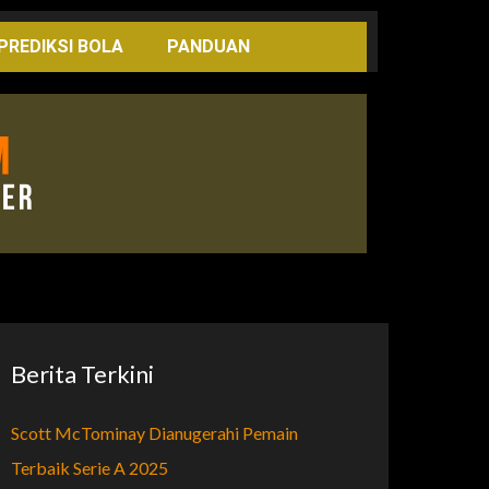
PREDIKSI BOLA
PANDUAN
Berita Terkini
Scott McTominay Dianugerahi Pemain
Terbaik Serie A 2025