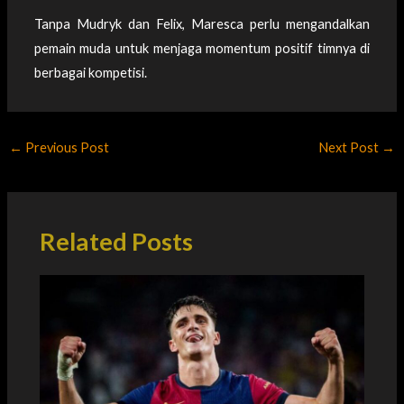
Tanpa Mudryk dan Felix, Maresca perlu mengandalkan
pemain muda untuk menjaga momentum positif timnya di
berbagai kompetisi.
←
Previous Post
Next Post
→
Related Posts