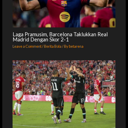
Laga Pramusim, Barcelona Taklukkan Real
Madrid Dengan Skor 2-1
Leave a Comment
/
Berita Bola
/ By
betarena