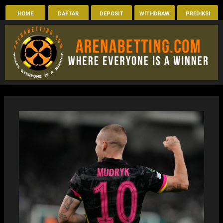
Skip
HOME
DAFTAR
DEPOSIT
WITHDRAW
PREDIKSI
to
content