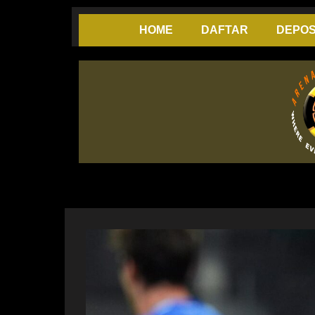
Skip
to
HOME
DAFTAR
DEPOS
content