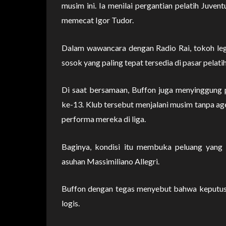
musim ini. Ia menilai pergantian pelatih Juven
memecat Igor Tudor.
Dalam wawancara dengan Radio Rai, tokoh legen
sosok yang paling tepat tersedia di pasar pelatih
Di saat bersamaan, Buffon juga menyinggung 
ke-13. Klub tersebut menjalani musim tanpa ag
performa mereka di liga.
Baginya, kondisi itu membuka peluang yang 
asuhan Massimiliano Allegri.
Buffon dengan tegas menyebut bahwa keputusan
logis.