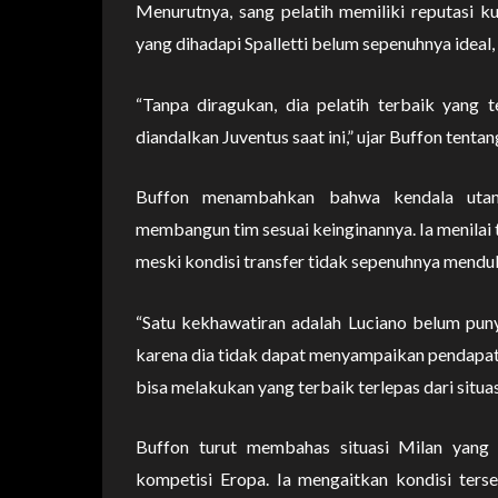
Menurutnya, sang pelatih memiliki reputasi kua
yang dihadapi Spalletti belum sepenuhnya ideal, 
“Tanpa diragukan, dia pelatih terbaik yang t
diandalkan Juventus saat ini,” ujar Buffon tentang
Buffon menambahkan bahwa kendala utama
membangun tim sesuai keinginannya. Ia menilai 
meski kondisi transfer tidak sepenuhnya mendu
“Satu kekhawatiran adalah Luciano belum pu
karena dia tidak dapat menyampaikan pendapatny
bisa melakukan yang terbaik terlepas dari situasi
Buffon turut membahas situasi Milan yang 
kompetisi Eropa. Ia mengaitkan kondisi ter