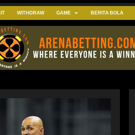
IT
WITHDRAW
GAME
BERITA BOLA