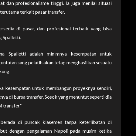
t dan profesionalisme tinggi. Ia juga menilai situasi
terutama terkait pasar transfer.
ersedia di pasar, dan profesional terbaik yang bisa
 Spalletti.
 Spalletti adalah minimnya kesempatan untuk
tuntutan sang pelatih akan tetap menghasilkan sesuatu
kung.
nya kesempatan untuk membangun proyeknya sendiri,
a di bursa transfer. Sosok yang menuntut seperti dia
 transfer.”
berada di puncak klasemen tanpa keterlibatan di
sebut dengan pengalaman Napoli pada musim ketika