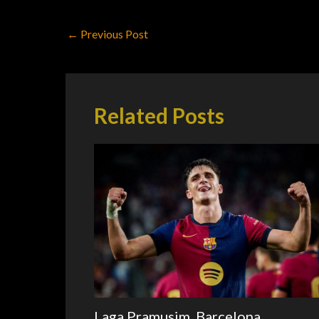
←
Previous Post
Related Posts
Laga Pramusim, Barcelona